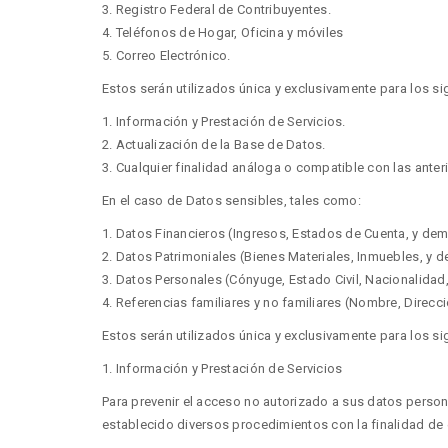
3. Registro Federal de Contribuyentes.
4. Teléfonos de Hogar, Oficina y móviles
5. Correo Electrónico.
Estos serán utilizados única y exclusivamente para los si
1. Información y Prestación de Servicios.
2. Actualización de la Base de Datos.
3. Cualquier finalidad análoga o compatible con las anter
En el caso de Datos sensibles, tales como:
1. Datos Financieros (Ingresos, Estados de Cuenta, y de
2. Datos Patrimoniales (Bienes Materiales, Inmuebles, y 
3. Datos Personales (Cónyuge, Estado Civil, Nacionalidad
4. Referencias familiares y no familiares (Nombre, Direcció
Estos serán utilizados única y exclusivamente para los si
1. Información y Prestación de Servicios
Para prevenir el acceso no autorizado a sus datos persona
establecido diversos procedimientos con la finalidad de 