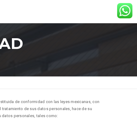
BOOK YOUR TABLES?
BOOK NOW
DAD
nstituida de conformidad con las leyes mexicanas, con
l tratamiento de sus datos personales, hace de su
s datos personales, tales como: