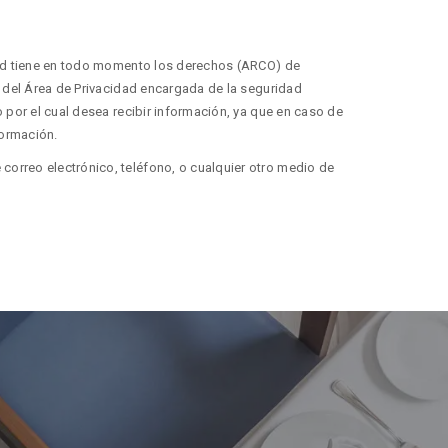
sted tiene en todo momento los derechos (ARCO) de
s del Área de Privacidad encargada de la seguridad
 por el cual desea recibir información, ya que en caso de
formación.
orreo electrónico, teléfono, o cualquier otro medio de