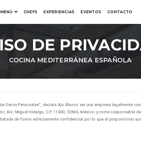
MENÚ
CHEFS
EXPERIENCIAS
EVENTOS
CONTACTO
ISO DE PRIVACI
COCINA MEDITERRÁNEA ESPAÑOLA
ón de Datos Personales”, declara Ajo Blanco ser una empresa legalmente co
ón, Alc. Miguel Hidalgo, C.P. 11000, CDMX, México; y como responsable de
tratada de forma estrictamente confidencial por lo que al proporcionar su