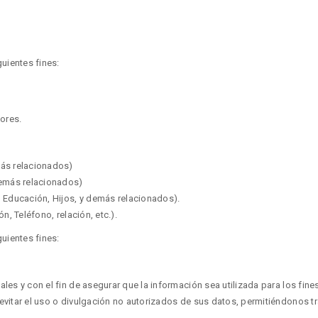
guientes fines:
iores.
más relacionados)
demás relacionados)
, Educación, Hijos, y demás relacionados).
n, Teléfono, relación, etc.).
guientes fines:
les y con el fin de asegurar que la información sea utilizada para los fin
evitar el uso o divulgación no autorizados de sus datos, permitiéndonos t