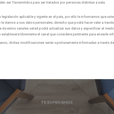
n ser Transmitidos para ser tratados por personas distintas a esta
 legislación aplicable y vigente en el país, por ello le informamos que u
que le damos a sus datos personales; derecho que podrá hacer valer a travé
s de estos canales usted podrá actualizar sus datos y especificar el medio
 establecerá libremente el canal que considere pertinente para enviarle in
lanco, dichas modificaciones serán oportunamente informadas a través de c
TE ESPERAMOS