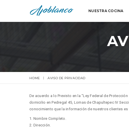
NUESTRA COCINA
AV
HOME
AVISO DE PRIVACIDAD
De acuerdo a lo Previsto en la “Ley Federal de Protecci
domicilio en Pedregal 45, Lomas de Chapultepec IV Secci
conocimiento que la información de nuestros clientes es 
1. Nombre Completo.
2. Dirección.